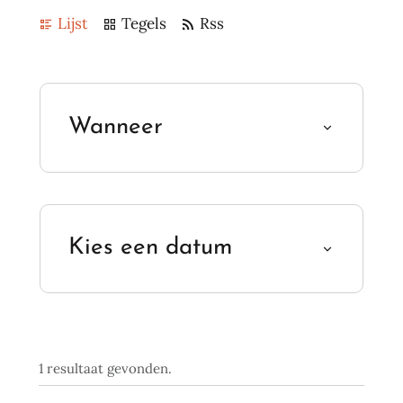
Weergave
Lijst
Tegels
Rss
Verfijn of wijzig resultaten
Wanneer
Kies een datum
1 resultaat gevonden.