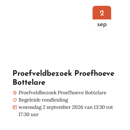
wo
2
sep
Proefveldbezoek Proefhoeve
Bottelare
Proefveldbezoek Proefhoeve Bottelare
Begeleide rondleiding
woensdag 2 september 2026
van
13:30
tot
17:30
uur