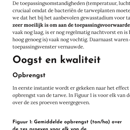
De toepassingsomstandigheden (temperatuur, luchtv
cruciaal omdat de bacteriën de tarweplanten moet
we dat het bij het aanbevolen gewasstadium voor t
zeer moeilijk is om aan de toepassingsvoorwaarde
vaak nog laag, is er nog regelmatig nachtvorst en i
hoog genoeg is) vaak nog vochtig. Daarnaast waren e
toepassingsvenster vernauwde.
Oogst en kwaliteit
Opbrengst
In eerste instantie wordt er gekeken naar het effec
opbrengst van de tarwe. In Figuur 1 is voor elk va
over de zes proeven weergegeven.
Figuur 1: Gemiddelde opbrengst (ton/ha) over
de zes proeven voor elk van de