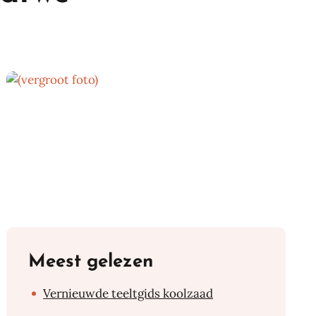
Meest gelezen
Vernieuwde teeltgids koolzaad