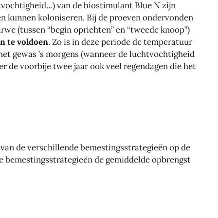
ochtigheid…) van de biostimulant Blue N zijn
en kunnen koloniseren. Bij de proeven ondervonden
arwe (tussen “begin oprichten” en “tweede knoop”)
n te voldoen
. Zo is in deze periode de temperatuur
s het gewas ’s morgens (wanneer de luchtvochtigheid
r de voorbije twee jaar ook veel regendagen die het
t van de verschillende bemestingsstrategieën op de
n de bemestingsstrategieën de gemiddelde opbrengst