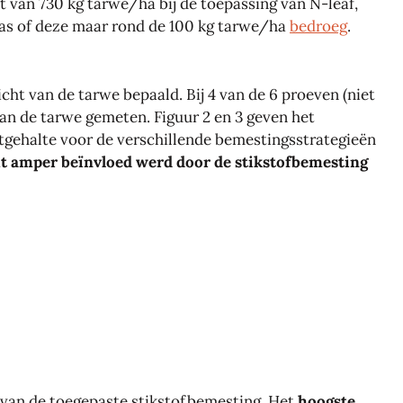
t van 730 kg tarwe/ha bij de toepassing van N-leaf,
was of deze maar rond de 100 kg tarwe/ha
bedroeg
.
cht van de tarwe bepaald. Bij 4 van de 6 proeven (niet
an de tarwe gemeten. Figuur 2 en 3 geven het
tgehalte voor de verschillende bemestingsstrategieën
t amper beïnvloed werd door de stikstofbemesting
ect van de toegepaste stikstofbemesting. Het
hoogste