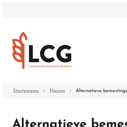
Naar inhoud
Landbouwcentrum granen
Startpagina
Nieuws
Alternatieve bemestings
Alternatieve bemes