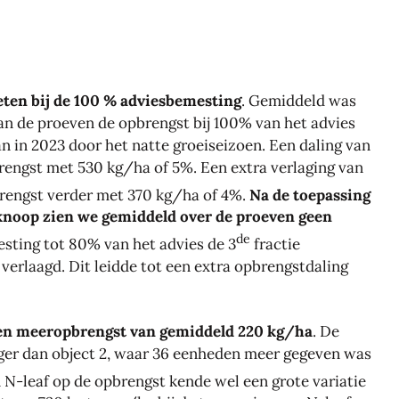
ten bij de 100 % adviesbemesting
. Gemiddeld was
 van de proeven de opbrengst bij 100% van het advies
n in 2023 door het natte groeiseizoen. Een daling van
rengst met 530 kg/ha of 5%. Een extra verlaging van
rengst verder met 370 kg/ha of 4%.
Na de toepassing
knoop zien we gemiddeld over de proeven geen
de
mesting tot 80% van het advies de 3
fractie
erlaagd. Dit leidde tot een extra opbrengstdaling
 een meeropbrengst van gemiddeld 220 kg/ha
. De
ger dan object 2, waar 36 eenheden meer gegeven was
 N-leaf op de opbrengst kende wel een grote variatie