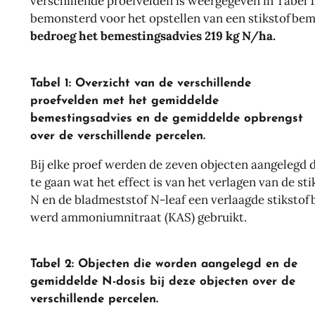
verschillende proefvelden is weergegeven in Tabel 1
bemonsterd voor het opstellen van een stikstofbem
bedroeg het bemestingsadvies 219 kg N/ha.
Tabel 1: Overzicht van de verschillende
proefvelden met het gemiddelde
bemestingsadvies en de gemiddelde opbrengst
over de verschillende percelen.
Bij elke proef werden de zeven objecten aangelegd d
te gaan wat het effect is van het verlagen van de s
N en de bladmeststof N-leaf een verlaagde stikstof
werd ammoniumnitraat (KAS) gebruikt.
Tabel 2: Objecten die worden aangelegd en de
gemiddelde N-dosis bij deze objecten over de
verschillende percelen.