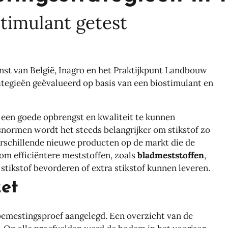
timulant getest
t van België, Inagro en het Praktijkpunt Landbouw
tegieën geëvalueerd op basis van een biostimulant en
 een goede opbrengst en kwaliteit te kunnen
normen wordt het steeds belangrijker om stikstof zo
verschillende nieuwe producten op de markt die de
om efficiëntere meststoffen, zoals
bladmeststoffen
,
tikstof bevorderen of extra stikstof kunnen leveren.
zet
bemestingsproef aangelegd. Een overzicht van de