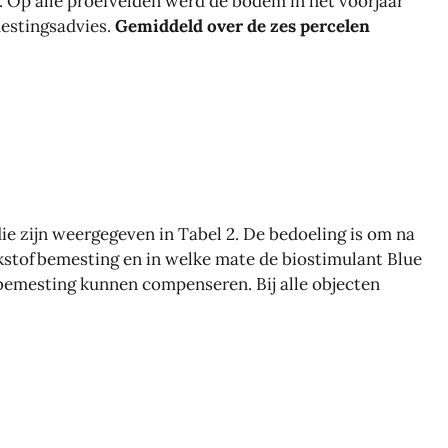
. Op alle proefvelden werd de bodem in het voorjaar
estingsadvies.
Gemiddeld over de zes percelen
ie zijn weergegeven in Tabel 2. De bedoeling is om na
tikstofbemesting en in welke mate de biostimulant Blue
bemesting kunnen compenseren. Bij alle objecten