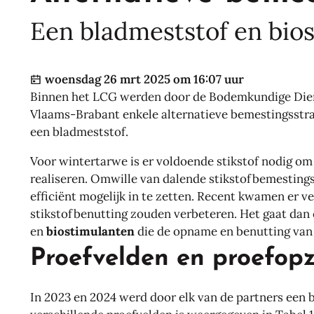
Een bladmeststof en bios
Gepubliceerd op
woensdag 26 mrt 2025 om 16:07 uur
Binnen het LCG werden door de Bodemkundige Diens
Vlaams-Brabant enkele alternatieve bemestingsstra
een bladmeststof.
Voor wintertarwe is er voldoende stikstof nodig om
realiseren. Omwille van dalende stikstofbemestings
efficiënt mogelijk in te zetten. Recent kwamen er 
stikstofbenutting zouden verbeteren. Het gaat dan 
en
biostimulanten
die de opname en benutting van s
Proefvelden en proefop
In 2023 en 2024 werd door elk van de partners een 