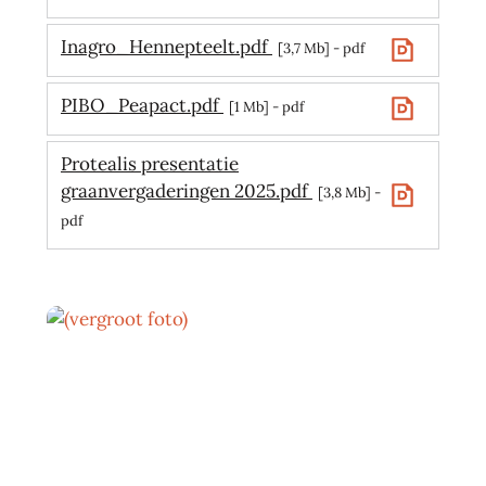
Inagro_Hennepteelt.pdf
3,7 Mb
pdf
PIBO_Peapact.pdf
1 Mb
pdf
Protealis presentatie
graanvergaderingen 2025.pdf
3,8 Mb
pdf